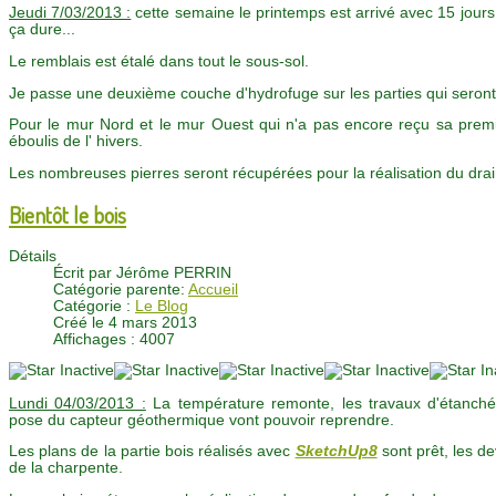
Jeudi 7/03/2013 :
cette semaine le printemps est arrivé avec 15 jour
ça dure...
Le remblais est étalé dans tout le sous-sol.
Je passe une deuxième couche d'hydrofuge sur les parties qui seront
Pour le mur Nord et le mur Ouest qui n'a pas encore reçu sa premiè
éboulis de l' hivers.
Les nombreuses pierres seront récupérées pour la réalisation du drai
Bientôt le bois
Détails
Écrit par
Jérôme PERRIN
Catégorie parente:
Accueil
Catégorie :
Le Blog
Créé le 4 mars 2013
Affichages : 4007
Lundi 04/03/2013 :
La température remonte, les travaux d'étanchéi
pose du capteur géothermique vont pouvoir reprendre.
Les plans de la partie bois réalisés avec
SketchUp8
sont prêt, les de
de la charpente.