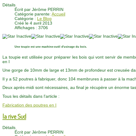
Détails
Écrit par
Jérôme PERRIN
Catégorie parente:
Accueil
Catégorie :
Le Blog
Créé le 4 avril 2013
Affichages : 3706
Une toupie est une machine-outil d'usinage du bois.
La toupie est utilisée pour préparer les bois qui vont servir de memb
en I
Une gorge de 10mm de large et 13mm de profondeur est creusée da
Il y a 52 poutres à fabriquer, donc 104 membrures à passer à la machi
Deux après-midi sont nécessaires, au final je récupère un énorme tas
Tous les détails dans l'article :
Fabrication des poutres en I
la rive Sud
Détails
Écrit par
Jérôme PERRIN