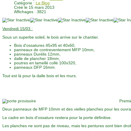
Catégorie :
Le Blog
Créé le 15 mars 2013
Affichages : 3821
Vendredi 15/03 :
Sous un superbe soleil, le bois arrive sur le chantier.
Bois d'ossatures 45x95 et 40x60,
panneaux de contreventement MFP 10mm,
panneaux Durélis 12mm,
dalle de plancher 18mm,
poutres en lamellé collé 100x320,
panneaux DFP 16mm.
Tout est là pour la dalle bois et les murs.
Premiè
Deux panneaux de MFP 10mm et des vielles planches pour les ouvra
Le cadre en bois d'ossature restera pour la porte définitive.
Les planches ne sont pas de niveau, mais les pentures sont bien droi