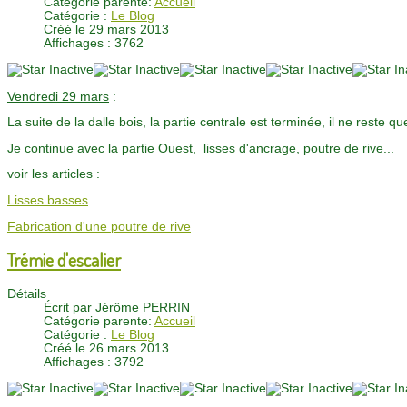
Catégorie parente:
Accueil
Catégorie :
Le Blog
Créé le 29 mars 2013
Affichages : 3762
Vendredi 29 mars
:
La suite de la dalle bois, la partie centrale est terminée, il ne reste qu
Je continue avec la partie Ouest, lisses d'ancrage, poutre de rive...
voir les articles :
Lisses basses
Fabrication d'une poutre de rive
Trémie d'escalier
Détails
Écrit par
Jérôme PERRIN
Catégorie parente:
Accueil
Catégorie :
Le Blog
Créé le 26 mars 2013
Affichages : 3792