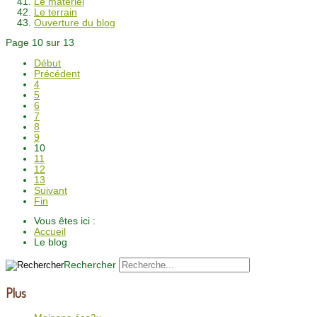
Le matériel
Le terrain
Ouverture du blog
Page 10 sur 13
Début
Précédent
4
5
6
7
8
9
10
11
12
13
Suivant
Fin
Vous êtes ici :
Accueil
Le blog
Rechercher
Plus