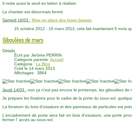
Il reste aussi le seuil en béton à réaliser.
Le chantier est désormais fermé.
Samedi 16/03 :
Mise en place des lisses basses
.
15 octobre 2012 - 15 mars 2013, cela fait maintenant 5 mois 
Giboulées de mars
Détails
Écrit par
Jérôme PERRIN
Catégorie parente:
Accueil
Catégorie :
Le Blog
Créé le 14 mars 2013
Affichages : 3864
Jeudi 14/03 :
non ça n'est pas encore le printemps, les giboulées de m
Je prépare les fixations pour le cadre de la porte du sous-sol, quel
La livraison du bois d'ossature et des panneaux de particules est pr
L'encadrement de porte sera fait en bois d'ossature, une porte pro
fermer l' accès au sous-sol.