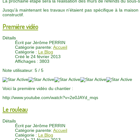
La prochaine étape sera la réalisation des murs de refends du sous-so
Jusqu'à maintenant les travaux n'étaient pas spécifique à la maison
constructif.
Première vidéo
Détails
Écrit par
Jérôme PERRIN
Catégorie parente:
Accueil
Catégorie :
Le Blog
Créé le 24 février 2013
Affichages : 3803
Note utilisateur:
5
/
5
Voici la première vidéo du chantier :
http://www.youtube.com/watch?v=2e0JAYd_mqs
Le rouleau
Détails
Écrit par
Jérôme PERRIN
Catégorie parente:
Accueil
Catégorie :
Le Blog
Créé le 21 février 2013