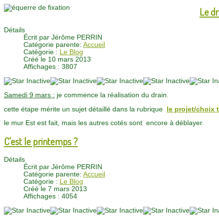
Le dr
Détails
Écrit par
Jérôme PERRIN
Catégorie parente:
Accueil
Catégorie :
Le Blog
Créé le 10 mars 2013
Affichages : 3807
Samedi 9 mars :
je commence la réalisation du drain.
cette étape mérite un sujet détaillé dans la rubrique
le
projet/choix
le mur Est est fait, mais les autres cotés sont encore à déblayer.
C'est le printemps ?
Détails
Écrit par
Jérôme PERRIN
Catégorie parente:
Accueil
Catégorie :
Le Blog
Créé le 7 mars 2013
Affichages : 4054