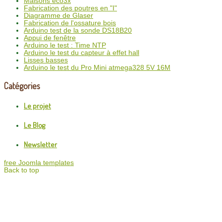
Maisons éco3x
Fabrication des poutres en "I"
Diagramme de Glaser
Fabrication de l'ossature bois
Arduino test de la sonde DS18B20
Appui de fenêtre
Arduino le test : Time NTP
Arduino le test du capteur à effet hall
Lisses basses
Arduino le test du Pro Mini atmega328 5V 16M
Catégories
Le projet
Le Blog
Newsletter
free Joomla templates
Back to top