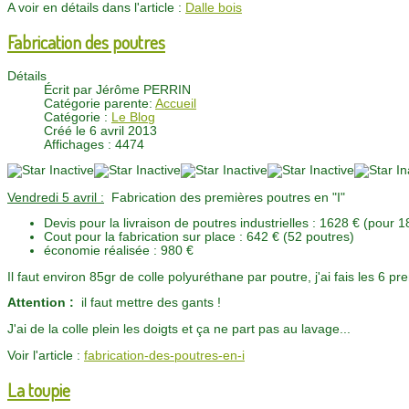
A voir en détails dans l'article :
Dalle bois
Fabrication des poutres
Détails
Écrit par
Jérôme PERRIN
Catégorie parente:
Accueil
Catégorie :
Le Blog
Créé le 6 avril 2013
Affichages : 4474
Vendredi 5 avril :
Fabrication des premières poutres en "I"
Devis pour la livraison de poutres industrielles : 1628 € (pou
Cout pour la fabrication sur place : 642 € (52 poutres)
économie réalisée : 980 €
Il faut environ 85gr de colle polyuréthane par poutre, j'ai fais les 6
Attention :
il faut mettre des gants !
J'ai de la colle plein les doigts et ça ne part pas au lavage...
Voir l'article :
fabrication-des-poutres-en-i
La toupie