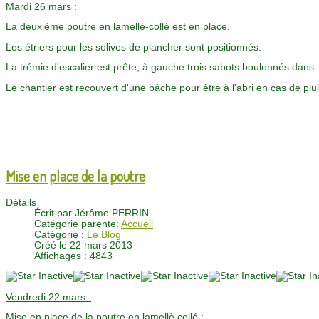
Mardi 26 mars
:
La deuxième poutre en lamellé-collé est en place.
Les étriers pour les solives de plancher sont positionnés.
La trémie d'escalier est prête, à gauche trois sabots boulonnés dans
Le chantier est recouvert d'une bâche pour être à l'abri en cas de pl
Mise en place de la poutre
Détails
Écrit par
Jérôme PERRIN
Catégorie parente:
Accueil
Catégorie :
Le Blog
Créé le 22 mars 2013
Affichages : 4843
Vendredi 22 mars :
Mise en place de la poutre en lamellè collé :