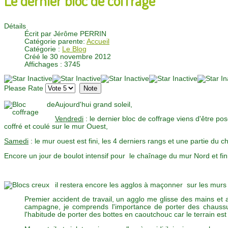
Détails
Écrit par
Jérôme PERRIN
Catégorie parente:
Accueil
Catégorie :
Le Blog
Créé le 30 novembre 2012
Affichages : 3745
Please Rate
Aujourd'hui grand soleil,
Vendredi
: le dernier bloc de coffrage viens d'être p
coffré et coulé sur le mur Ouest,
Samedi
: le mur ouest est fini, les 4 derniers rangs et une partie du 
Encore un jour de boulot intensif pour le chaînage du mur Nord et fin
il restera encore les agglos à maçonner sur les murs 
Premier accident de travail, un agglo me glisse des mains et a
campagne, je comprends l'importance de porter des chaussures
l'habitude de porter des bottes en caoutchouc car le terrain est 