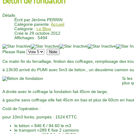
Détails
Écrit par
Jérôme PERRIN
Catégorie parente:
Accueil
Catégorie :
Le Blog
Créé le 29 octobre 2012
Affichages : 5494
Please Rate
Ce matin fin du ferraillage, finition des coffrages, remplissage des trou
à 13h30 arrivé du PUMI avec 5m3 de béton., un deuxième camion su
Si les
plus q
A droite avec le coffrage la fondation fait 45cm de large,
à gauche sans coffrage elle fait 45cm en bas et plus de 60cm en haut
Coût de l'opération :
pour 10m3 livrés, pompés : 1524 €TTC
le béton = 846 € / 84.60 le m3
le transport =289 € fixe 2 camions