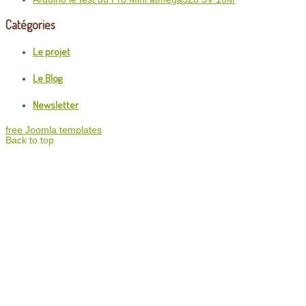
Catégories
Le projet
Le Blog
Newsletter
free Joomla templates
Back to top