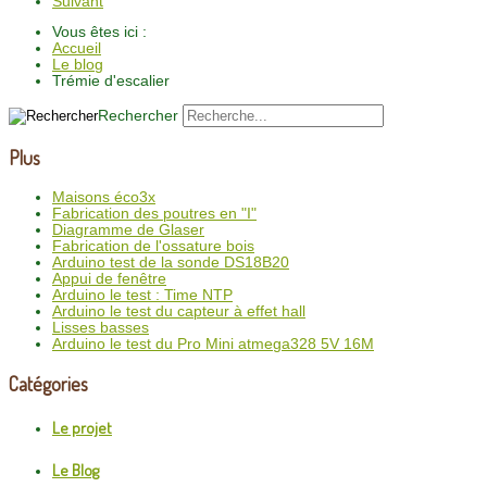
Suivant
Vous êtes ici :
Accueil
Le blog
Trémie d'escalier
Rechercher
Plus
Maisons éco3x
Fabrication des poutres en "I"
Diagramme de Glaser
Fabrication de l'ossature bois
Arduino test de la sonde DS18B20
Appui de fenêtre
Arduino le test : Time NTP
Arduino le test du capteur à effet hall
Lisses basses
Arduino le test du Pro Mini atmega328 5V 16M
Catégories
Le projet
Le Blog