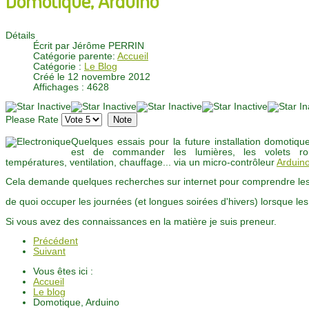
Détails
Écrit par
Jérôme PERRIN
Catégorie parente:
Accueil
Catégorie :
Le Blog
Créé le 12 novembre 2012
Affichages : 4628
Please Rate
Quelques essais pour la future installation domotiqu
est de commander les lumières, les volets roul
températures, ventilation, chauffage... via un micro-contrôleur
Arduin
Cela demande quelques recherches sur internet pour comprendre les l
de quoi occuper les journées (et longues soirées d'hivers) lorsque les
Si vous avez des connaissances en la matière je suis preneur.
Précédent
Suivant
Vous êtes ici :
Accueil
Le blog
Domotique, Arduino