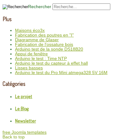
Rechercher
Plus
Maisons éco3x
Fabrication des poutres en "I"
Diagramme de Glaser
Fabrication de l'ossature bois
Arduino test de la sonde DS18B20
Appui de fenêtre
Arduino le test : Time NTP
Arduino le test du capteur à effet hall
Lisses basses
Arduino le test du Pro Mini atmega328 5V 16M
Catégories
Le projet
Le Blog
Newsletter
free Joomla templates
Back to top