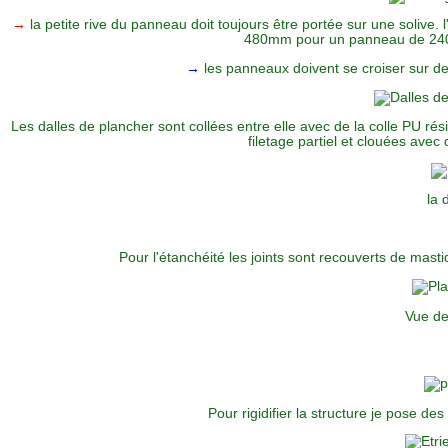
→
la petite rive du panneau doit toujours être portée sur une solive.
480mm pour un panneau de 2400
→
les panneaux doivent se croiser sur de
Les dalles de plancher sont collées entre elle avec de la colle PU rés
filetage partiel et clouées av
la 
Pour l'étanchéité les joints sont recouverts de masti
Vue de 
Pour rigidifier la structure je pose des