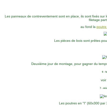
Les panneaux de contreventement sont en place, ils sont fixés sur 
filetage par
au fond la
poutre 
Les pièces de bois sont prêtes pou
Deuxième jour de montage, pour gagner du temps 
6 - 
voir 
7 - mi
Les poutres en "I" (60x300 par 