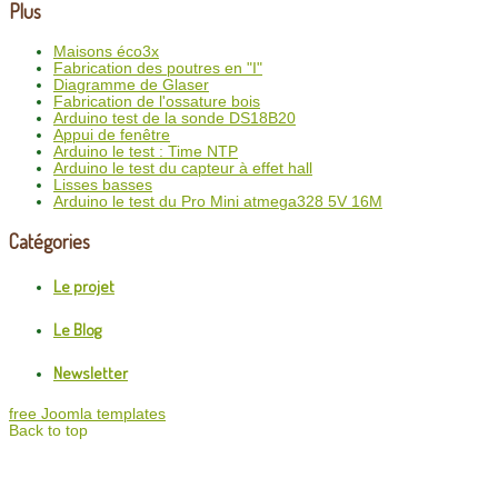
Plus
Maisons éco3x
Fabrication des poutres en "I"
Diagramme de Glaser
Fabrication de l'ossature bois
Arduino test de la sonde DS18B20
Appui de fenêtre
Arduino le test : Time NTP
Arduino le test du capteur à effet hall
Lisses basses
Arduino le test du Pro Mini atmega328 5V 16M
Catégories
Le projet
Le Blog
Newsletter
free Joomla templates
Back to top