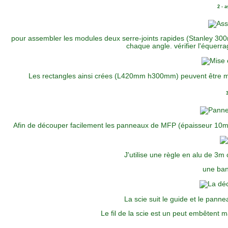
2 - 
pour assembler les modules deux serre-joints rapides (Stanley 30
chaque angle. vérifier l'équerra
Les rectangles ainsi crées (L420mm h300mm) peuvent être mi
Afin de découper facilement les panneaux de MFP (épaisseur 10mm
J'utilise une règle en alu de 3m
une ban
La scie suit le guide et le pann
Le fil de la scie est un peut embêtent m