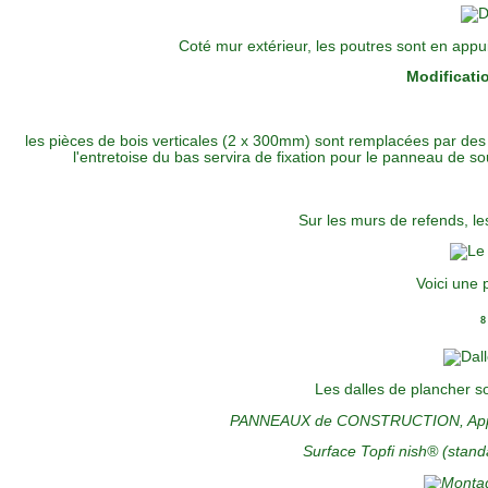
Coté mur extérieur, les poutres sont en appu
Modificatio
les pièces de bois verticales (2 x 300mm) sont remplacées par des
l'entretoise du bas servira de fixation pour le panneau de s
Sur les murs de refends, le
Voici une 
8
Les dalles de plancher s
PANNEAUX de CONSTRUCTION, Applica
Surface Topfi nish® (standar