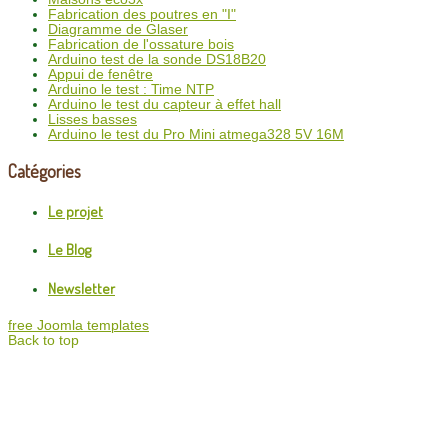
Fabrication des poutres en "I"
Diagramme de Glaser
Fabrication de l'ossature bois
Arduino test de la sonde DS18B20
Appui de fenêtre
Arduino le test : Time NTP
Arduino le test du capteur à effet hall
Lisses basses
Arduino le test du Pro Mini atmega328 5V 16M
Catégories
Le projet
Le Blog
Newsletter
free Joomla templates
Back to top