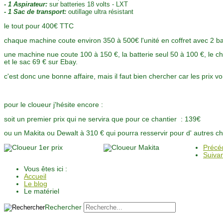
- 1 Aspirateur:
sur batteries 18 volts - LXT
- 1 Sac de transport:
outillage ultra résistant
le tout pour 400€ TTC
chaque machine coute environ 350 à 500€ l'unité en coffret avec 2 bat
une machine nue coute 100 à 150 €, la batterie seul 50 à 100 €, le cha
et le sac 69 € sur Ebay.
c'est donc une bonne affaire, mais il faut bien chercher car les prix 
pour le cloueur j'hésite encore :
soit un premier prix qui ne servira que pour ce chantier : 139€
ou un Makita ou Dewalt à 310 € qui pourra resservir pour d' autres ch
Précé
Suiva
Vous êtes ici :
Accueil
Le blog
Le matériel
Rechercher