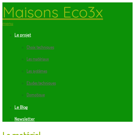
Maisons Eco3x
menu
Le projet
Choix techniques
Les matériaux
Les systèmes
Etudes techniques
Domotique
Le Blog
Newsletter
Le matériel