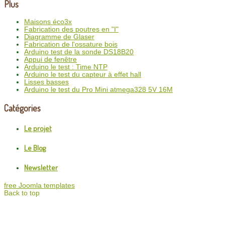
Plus
Maisons éco3x
Fabrication des poutres en "I"
Diagramme de Glaser
Fabrication de l'ossature bois
Arduino test de la sonde DS18B20
Appui de fenêtre
Arduino le test : Time NTP
Arduino le test du capteur à effet hall
Lisses basses
Arduino le test du Pro Mini atmega328 5V 16M
Catégories
Le projet
Le Blog
Newsletter
free Joomla templates
Back to top