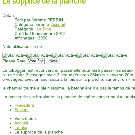
Détails
Écrit par
Jérôme PERRIN
Catégorie parente:
Accueil
Catégorie :
Le Blog
Créé le 16 novembre 2012
Affichages : 3958
Note utilisateur:
5
/
5
Please Rate
Le toboggan est reconverti en passerelle pour faire passer les seaux 
lieu de faire 3 voyages avec 2 seaux (environ 35kg) sur environ 20m, il
6 voyages, avec un seul seau à la fois sur la planche, sur environ 7
le chantier tourne à plein régime, la bétonnière n'a pas le temps de ref
La passerelle est branlante, la planche de chêne est vermoulue, mais
Précédent
Suivant
Vous êtes ici :
Accueil
Le blog
Le supplice de la planche