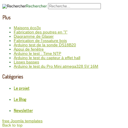
Rechercher
Plus
Maisons éco3x
Fabrication des poutres en "I"
Diagramme de Glaser
Fabrication de l'ossature bois
Arduino test de la sonde DS18B20
Appui de fenêtre
Arduino le test : Time NTP
Arduino le test du capteur à effet hall
Lisses basses
Arduino le test du Pro Mini atmega328 5V 16M
Catégories
Le projet
Le Blog
Newsletter
free Joomla templates
Back to top