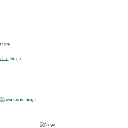
che ;
Neige.