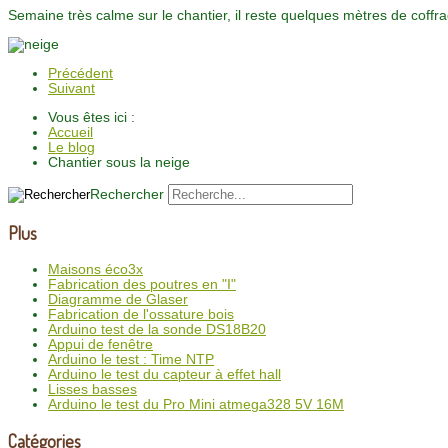
Semaine très calme sur le chantier, il reste quelques mètres de coffra
Précédent
Suivant
Vous êtes ici :
Accueil
Le blog
Chantier sous la neige
Rechercher
Plus
Maisons éco3x
Fabrication des poutres en "I"
Diagramme de Glaser
Fabrication de l'ossature bois
Arduino test de la sonde DS18B20
Appui de fenêtre
Arduino le test : Time NTP
Arduino le test du capteur à effet hall
Lisses basses
Arduino le test du Pro Mini atmega328 5V 16M
Catégories