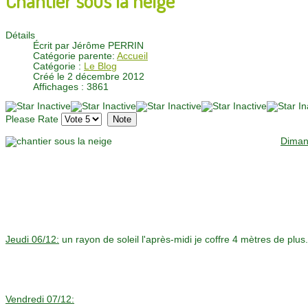
Détails
Écrit par
Jérôme PERRIN
Catégorie parente:
Accueil
Catégorie :
Le Blog
Créé le 2 décembre 2012
Affichages : 3861
Please Rate
Diman
Jeudi 06/12:
un rayon de soleil l'après-midi je coffre 4 mètres de plus.
Vendredi 07/12: