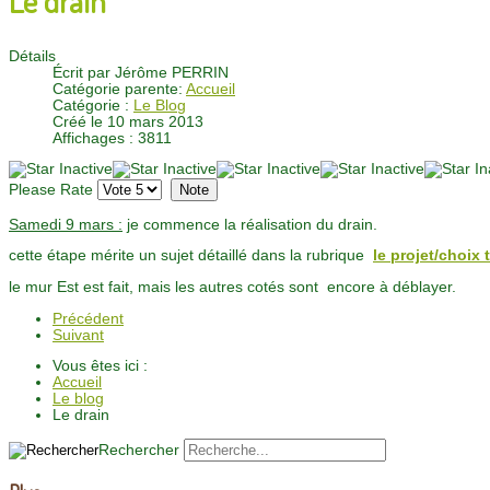
Détails
Écrit par
Jérôme PERRIN
Catégorie parente:
Accueil
Catégorie :
Le Blog
Créé le 10 mars 2013
Affichages : 3811
Please Rate
Samedi 9 mars :
je commence la réalisation du drain.
cette étape mérite un sujet détaillé dans la rubrique
le
projet/choix
le mur Est est fait, mais les autres cotés sont encore à déblayer.
Précédent
Suivant
Vous êtes ici :
Accueil
Le blog
Le drain
Rechercher