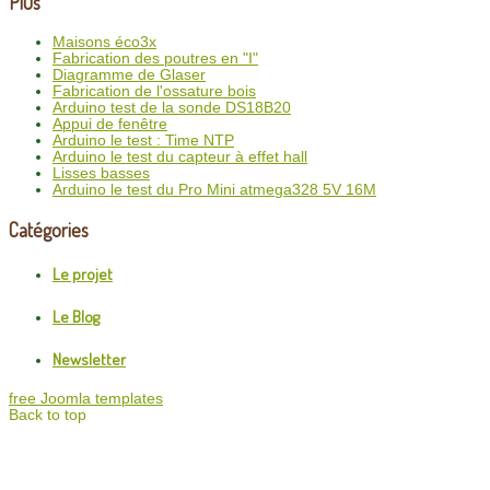
Plus
Maisons éco3x
Fabrication des poutres en "I"
Diagramme de Glaser
Fabrication de l'ossature bois
Arduino test de la sonde DS18B20
Appui de fenêtre
Arduino le test : Time NTP
Arduino le test du capteur à effet hall
Lisses basses
Arduino le test du Pro Mini atmega328 5V 16M
Catégories
Le projet
Le Blog
Newsletter
free Joomla templates
Back to top