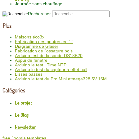
Journée sans chauffage
Rechercher
Plus
Maisons éco3x
Fabrication des poutres en "I"
Diagramme de Glaser
Fabrication de l'ossature bois
Arduino test de la sonde DS18B20
Appui de fenêtre
Arduino le test : Time NTP
Arduino le test du capteur à effet hall
Lisses basses
Arduino le test du Pro Mini atmega328 5V 16M
Catégories
Le projet
Le Blog
Newsletter
free Joomla templates