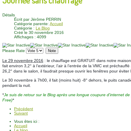
Détails
Écrit par
Jérôme PERRIN
Catégorie parente:
Accueil
Catégorie :
Le Blog
Créé le 30 novembre 2016
Affichages : 4099
Please Rate
Le 29 novembre 2016
: le chauffage est GRATUIT dans notre maison 
fait environ 3,2° à l’extérieur, l’air à l’entrée de la VMC est préchauf
26,2° dans le salon, il faudrait presque ouvrir les fenêtres pour éviter 
Le 30 novembre à 7h00, il fait (moins huit) -8° dehors, le puits canad
pendant la nuit.
*
Je suis de retour sur le Blog après une longue coupure d'internet de 
Free)
*
Précédent
Suivant
Vous êtes ici :
Accueil
Le blog