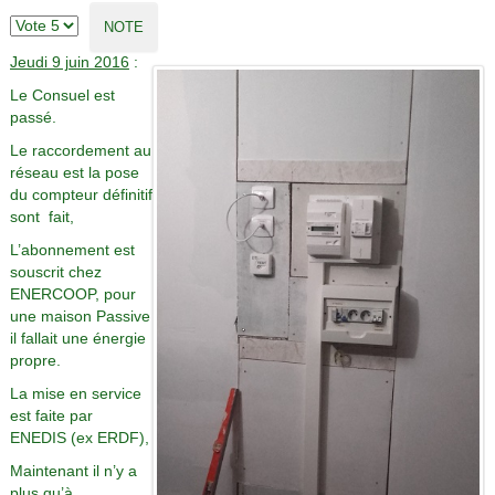
Jeudi 9 juin 2016
:
Le Consuel est
passé.
Le raccordement au
réseau est la pose
du compteur définitif
sont fait,
L’abonnement est
souscrit chez
ENERCOOP, pour
une maison Passive
il fallait une énergie
propre.
La mise en service
est faite par
ENEDIS (ex ERDF),
Maintenant il n’y a
plus qu’à