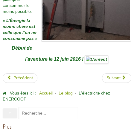
consommer le
moins possible.
« L’Énergie la
moins chère est
celle que l’on ne
consomme pas »
Début de
l'aventure le 12 juin 2016 !
Précédent
Suivant
Vous êtes ici :
Accueil
Le blog
L'électricité chez
ENERCOOP
Plus