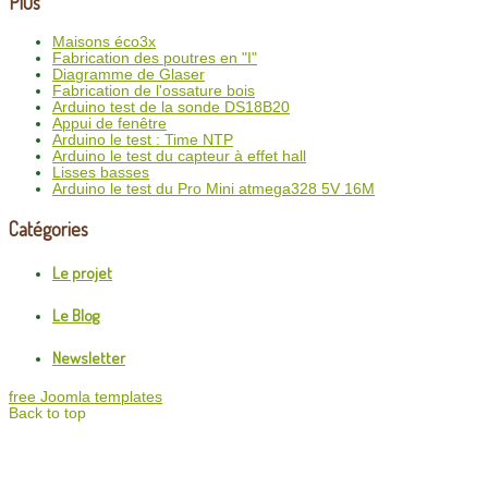
Plus
Maisons éco3x
Fabrication des poutres en "I"
Diagramme de Glaser
Fabrication de l'ossature bois
Arduino test de la sonde DS18B20
Appui de fenêtre
Arduino le test : Time NTP
Arduino le test du capteur à effet hall
Lisses basses
Arduino le test du Pro Mini atmega328 5V 16M
Catégories
Le projet
Le Blog
Newsletter
free Joomla templates
Back to top