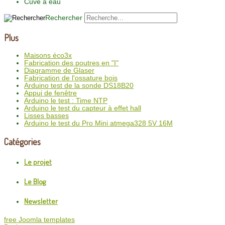
Cuve à eau
Rechercher
Plus
Maisons éco3x
Fabrication des poutres en "I"
Diagramme de Glaser
Fabrication de l'ossature bois
Arduino test de la sonde DS18B20
Appui de fenêtre
Arduino le test : Time NTP
Arduino le test du capteur à effet hall
Lisses basses
Arduino le test du Pro Mini atmega328 5V 16M
Catégories
Le projet
Le Blog
Newsletter
free Joomla templates