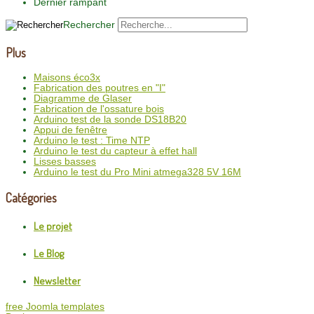
Dernier rampant
Rechercher
Plus
Maisons éco3x
Fabrication des poutres en "I"
Diagramme de Glaser
Fabrication de l'ossature bois
Arduino test de la sonde DS18B20
Appui de fenêtre
Arduino le test : Time NTP
Arduino le test du capteur à effet hall
Lisses basses
Arduino le test du Pro Mini atmega328 5V 16M
Catégories
Le projet
Le Blog
Newsletter
free Joomla templates