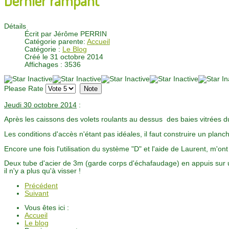
Détails
Écrit par
Jérôme PERRIN
Catégorie parente:
Accueil
Catégorie :
Le Blog
Créé le 31 octobre 2014
Affichages : 3536
Please Rate
Jeudi 30 octobre 2014
:
Après les caissons des volets roulants au dessus des baies vitrées du
Les conditions d'accès n'étant pas idéales, il faut construire un planch
Encore une fois l'utilisation du système "D" et l'aide de Laurent, m'o
Deux tube d'acier de 3m (garde corps d'échafaudage) en appuis sur u
il n'y a plus qu'à visser !
Précédent
Suivant
Vous êtes ici :
Accueil
Le blog