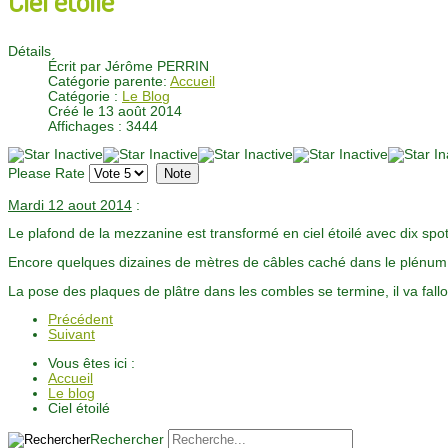
Détails
Écrit par
Jérôme PERRIN
Catégorie parente:
Accueil
Catégorie :
Le Blog
Créé le 13 août 2014
Affichages : 3444
Please Rate
Mardi 12 aout 2014
:
Le plafond de la mezzanine est transformé en ciel étoilé avec dix s
Encore quelques dizaines de mètres de câbles caché dans le plénum p
La pose des plaques de plâtre dans les combles se termine, il va fall
Précédent
Suivant
Vous êtes ici :
Accueil
Le blog
Ciel étoilé
Rechercher