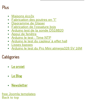
Plus
Maisons éco3x
Fabrication des poutres en "I"
Diagramme de Glaser
Fabrication de l'ossature bois
Arduino test de la sonde DS18B20
Appui de fenêtre
Arduino le test : Time NTP
Arduino le test du capteur à effet hall
Lisses basses
Arduino le test du Pro Mini atmega328 5V 16M
Catégories
Le projet
Le Blog
Newsletter
free Joomla templates
Back to top