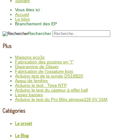
Suivant
Vous êtes ici :
Accueil
Le blog
Branchement des EP
Rechercher
Plus
Maisons éco3x
Fabrication des poutres en "I"
Diagramme de Glaser
Fabrication de l'ossature bois
Arduino test de la sonde DS18B20
Appui de fenêtre
Arduino le test : Time NTP
Arduino le test du capteur à effet hall
Lisses basses
Arduino le test du Pro Mini atmega328 5V 16M
Catégories
Le projet
Le Blog