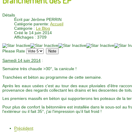
Détails
Écrit par
Jérôme PERRIN
Catégorie parente:
Accueil
Catégorie :
Le Blog
Créé le 14 juin 2014
Affichages : 3709
Please Rate
Samedi 14 juin 2014
:
Semaine très chaude >30°, la canicule !
Tranchées et béton au programme de cette semaine.
Après les eaux usées c'est au tour des eaux pluviales d'être racc
provenance des regards collectant les drains et les descentes de toit
Les premiers massifs en béton qui supporterons les poteaux de la terr
Pour plus de confort la bétonnière est installée dans le sous-sol au fr
l'extérieur ou il fait 35°, j'ai l'impression qu'il fait froid !
Précédent