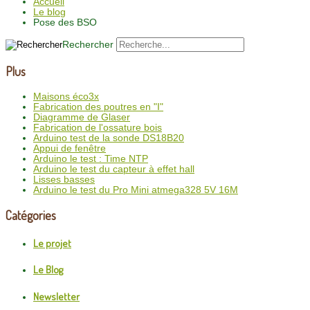
Accueil
Le blog
Pose des BSO
Rechercher
Plus
Maisons éco3x
Fabrication des poutres en "I"
Diagramme de Glaser
Fabrication de l'ossature bois
Arduino test de la sonde DS18B20
Appui de fenêtre
Arduino le test : Time NTP
Arduino le test du capteur à effet hall
Lisses basses
Arduino le test du Pro Mini atmega328 5V 16M
Catégories
Le projet
Le Blog
Newsletter