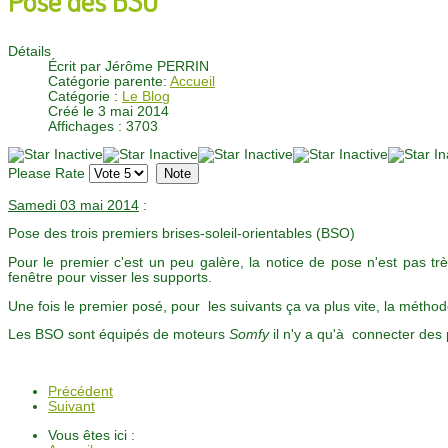
Détails
Écrit par
Jérôme PERRIN
Catégorie parente:
Accueil
Catégorie :
Le Blog
Créé le 3 mai 2014
Affichages : 3703
Please Rate
Samedi 03 mai 2014
:
Pose des trois premiers brises-soleil-orientables (BSO)
Pour le premier c'est un peu galère, la notice de pose n'est pas très
fenêtre pour visser les supports.
Une fois le premier posé, pour les suivants ça va plus vite, la méthode
Les BSO sont équipés de moteurs
Somfy
il n'y a qu'à connecter des
Précédent
Suivant
Vous êtes ici :