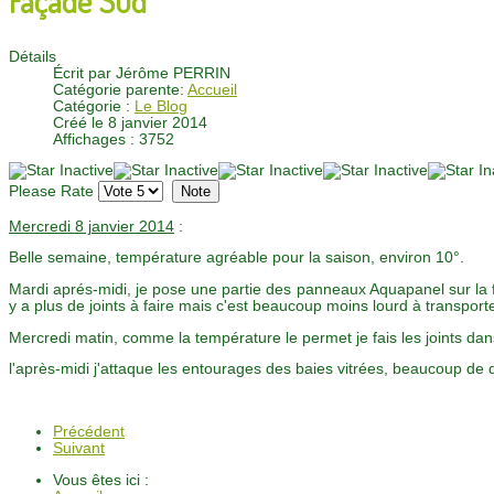
Détails
Écrit par
Jérôme PERRIN
Catégorie parente:
Accueil
Catégorie :
Le Blog
Créé le 8 janvier 2014
Affichages : 3752
Please Rate
Mercredi 8 janvier 2014
:
Belle semaine, température agréable pour la saison, environ 10°.
Mardi aprés-midi, je pose une partie des panneaux Aquapanel sur la f
y a plus de joints à faire mais c'est beaucoup moins lourd à transporte
Mercredi matin, comme la température le permet je fais les joints da
l'après-midi j'attaque les entourages des baies vitrées, beaucoup de 
Précédent
Suivant
Vous êtes ici :