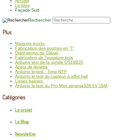
Accueil
Le blog
Façade Sud
Rechercher
Plus
Maisons éco3x
Fabrication des poutres en "I"
Diagramme de Glaser
Fabrication de l'ossature bois
Arduino test de la sonde DS18B20
Appui de fenêtre
Arduino le test : Time NTP
Arduino le test du capteur à effet hall
Lisses basses
Arduino le test du Pro Mini atmega328 5V 16M
Catégories
Le projet
Le Blog
Newsletter