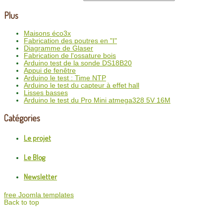
Plus
Maisons éco3x
Fabrication des poutres en "I"
Diagramme de Glaser
Fabrication de l'ossature bois
Arduino test de la sonde DS18B20
Appui de fenêtre
Arduino le test : Time NTP
Arduino le test du capteur à effet hall
Lisses basses
Arduino le test du Pro Mini atmega328 5V 16M
Catégories
Le projet
Le Blog
Newsletter
free Joomla templates
Back to top