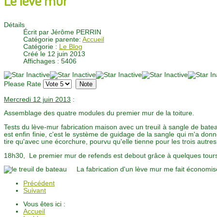
Détails
Écrit par
Jérôme PERRIN
Catégorie parente:
Accueil
Catégorie :
Le Blog
Créé le 12 juin 2013
Affichages : 5406
Please Rate
Mercredi 12 juin 2013
:
Assemblage des quatre modules du premier mur de la toiture.
Tests du lève-mur fabrication maison avec un treuil à sangle de bate
est enfin finie, c'est le système de guidage de la sangle qui m'a donn
tire qu'avec une écorchure, pourvu qu'elle tienne pour les trois autre
18h30, Le premier mur de refends est debout grâce à quelques tours
La fabrication d'un lève mur me fait économi
Précédent
Suivant
Vous êtes ici :
Accueil