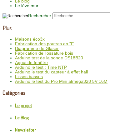
Le blog
Le lève mur
Rechercher
Plus
Maisons éco3x
Fabrication des poutres en "I"
Diagramme de Glaser
Fabrication de l'ossature bois
Arduino test de la sonde DS18B20
Appui de fenêtre
Arduino le test : Time NTP
Arduino le test du capteur à effet hall
Lisses basses
Arduino le test du Pro Mini atmega328 5V 16M
Catégories
Le projet
Le Blog
Newsletter