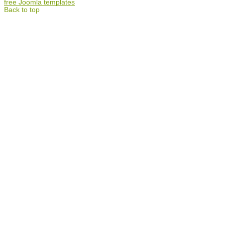
free Joomla templates
Back to top