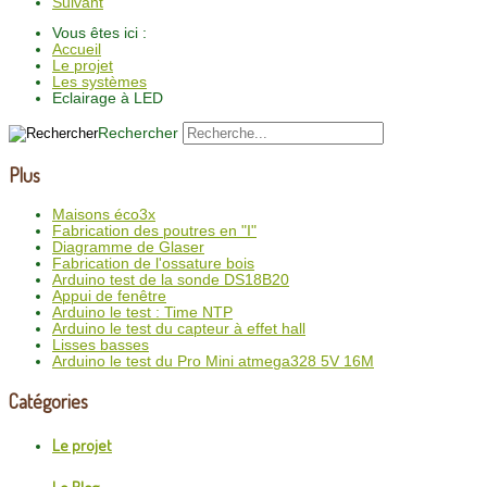
Suivant
Vous êtes ici :
Accueil
Le projet
Les systèmes
Eclairage à LED
Rechercher
Plus
Maisons éco3x
Fabrication des poutres en "I"
Diagramme de Glaser
Fabrication de l'ossature bois
Arduino test de la sonde DS18B20
Appui de fenêtre
Arduino le test : Time NTP
Arduino le test du capteur à effet hall
Lisses basses
Arduino le test du Pro Mini atmega328 5V 16M
Catégories
Le projet