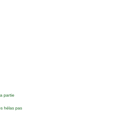
a partie
es hélas pas