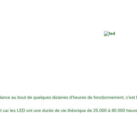
nce au bout de quelques dizaines d'heures de fonctionnement, c'est l
ant car les LED ont une durée de vie théorique de 25.000 à 80.000 heur