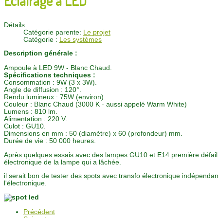
Détails
Catégorie parente:
Le projet
Catégorie :
Les systèmes
Description générale :
Ampoule à LED 9W - Blanc Chaud.
Spécifications techniques :
Consommation : 9W (3 x 3W).
Angle de diffusion : 120°.
Rendu lumineux : 75W (environ).
Couleur : Blanc Chaud (3000 K - aussi appelé Warm White)
Lumens : 810 lm.
Alimentation : 220 V.
Culot : GU10.
Dimensions en mm : 50 (diamètre) x 60 (profondeur) mm.
Durée de vie : 50 000 heures.
Après quelques essais avec des lampes GU10 et E14 première défailla
électronique de la lampe qui a lâchée.
il serait bon de tester des spots avec transfo électronique indépend
l'électronique.
Précédent