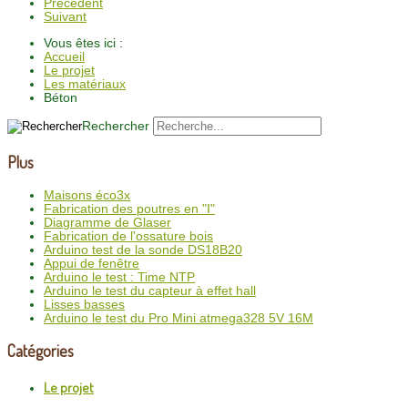
Précédent
Suivant
Vous êtes ici :
Accueil
Le projet
Les matériaux
Béton
Rechercher
Plus
Maisons éco3x
Fabrication des poutres en "I"
Diagramme de Glaser
Fabrication de l'ossature bois
Arduino test de la sonde DS18B20
Appui de fenêtre
Arduino le test : Time NTP
Arduino le test du capteur à effet hall
Lisses basses
Arduino le test du Pro Mini atmega328 5V 16M
Catégories
Le projet