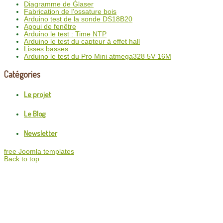
Diagramme de Glaser
Fabrication de l'ossature bois
Arduino test de la sonde DS18B20
Appui de fenêtre
Arduino le test : Time NTP
Arduino le test du capteur à effet hall
Lisses basses
Arduino le test du Pro Mini atmega328 5V 16M
Catégories
Le projet
Le Blog
Newsletter
free Joomla templates
Back to top