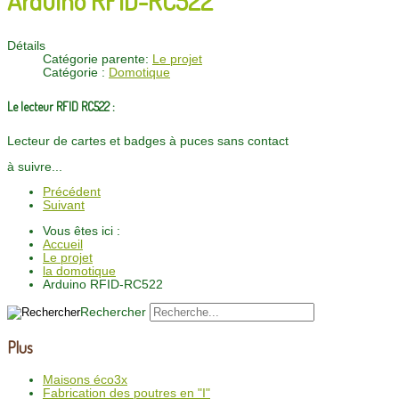
Détails
Catégorie parente:
Le projet
Catégorie :
Domotique
Le lecteur RFID RC522 :
Lecteur de cartes et badges à puces sans contact
à suivre...
Précédent
Suivant
Vous êtes ici :
Accueil
Le projet
la domotique
Arduino RFID-RC522
Rechercher
Plus
Maisons éco3x
Fabrication des poutres en "I"