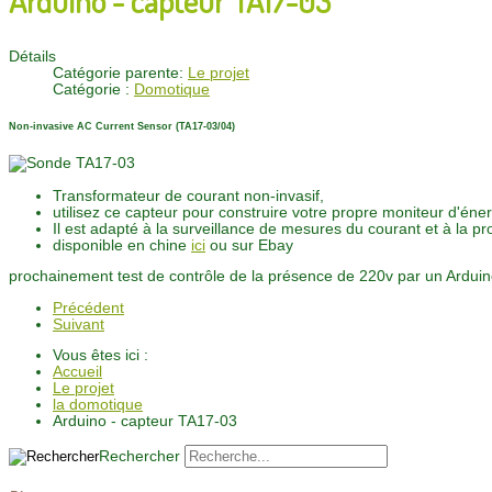
Détails
Catégorie parente:
Le projet
Catégorie :
Domotique
Non-invasive AC Current Sensor (TA17-03/04)
Transformateur de courant
non-
invasif
,
utilisez
ce
capteur
pour construire votre propre
moniteur d'
éner
Il est adapté à la surveillance de mesures du courant et à la pr
disponible en chine
ici
ou sur Ebay
prochainement test de contrôle de la présence de 220v par un Arduin
Précédent
Suivant
Vous êtes ici :
Accueil
Le projet
la domotique
Arduino - capteur TA17-03
Rechercher