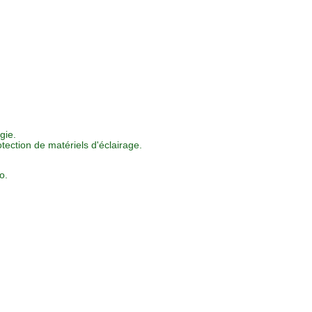
gie
.
otection de matériels d'éclairage.
o.