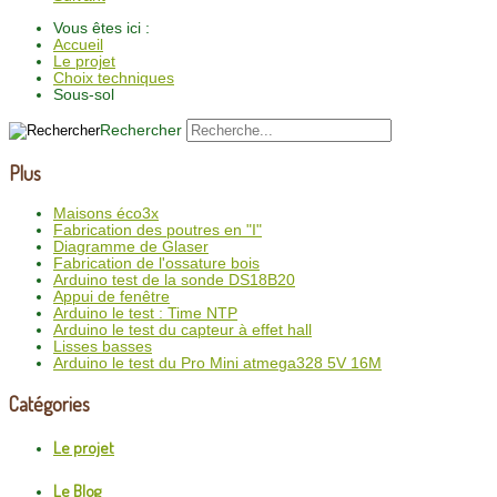
Vous êtes ici :
Accueil
Le projet
Choix techniques
Sous-sol
Rechercher
Plus
Maisons éco3x
Fabrication des poutres en "I"
Diagramme de Glaser
Fabrication de l'ossature bois
Arduino test de la sonde DS18B20
Appui de fenêtre
Arduino le test : Time NTP
Arduino le test du capteur à effet hall
Lisses basses
Arduino le test du Pro Mini atmega328 5V 16M
Catégories
Le projet
Le Blog