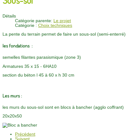
Détails
Catégorie parente:
Le projet
Catégorie :
Choix techniques
La pente du terrain permet de faire un sous-sol (semi-enterré)
les fondations :
semelles filantes parasismique (zone 3)
Armatures 35 x 15 - 6HA10
section du béton l 45 à 60 x h 30 cm
Les murs :
les murs du sous-sol sont en blocs à bancher (agglo coffrant)
20x20x50
Précédent
Suivant