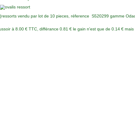
 € (ressorts vendu par lot de 10 pieces, réference S520299 gamme Odac
soir à 8.00 € TTC, différance 0.81 € le gain n'est que de 0.14 € mais