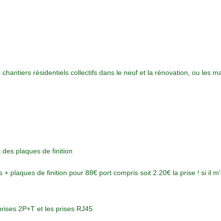
les chantiers résidentiels collectifs dans le neuf et la rénovation, ou les
des plaques de finition
s + plaques de finition pour 88€ port compris soit 2.20€ la prise ! si il m
prises 2P+T et les prises RJ45