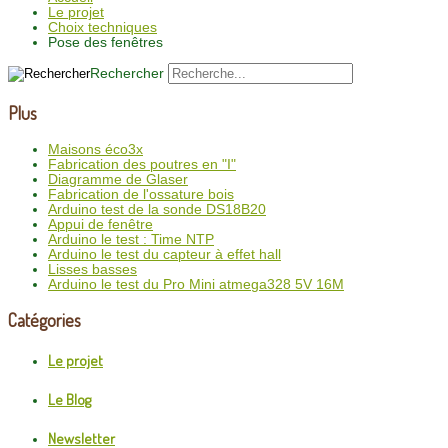
Le projet
Choix techniques
Pose des fenêtres
Rechercher
Plus
Maisons éco3x
Fabrication des poutres en "I"
Diagramme de Glaser
Fabrication de l'ossature bois
Arduino test de la sonde DS18B20
Appui de fenêtre
Arduino le test : Time NTP
Arduino le test du capteur à effet hall
Lisses basses
Arduino le test du Pro Mini atmega328 5V 16M
Catégories
Le projet
Le Blog
Newsletter